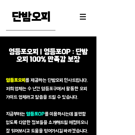
단밤오피
영등포오피 | 영등포OP : 단밤
오피 100% 만족감 보장
영등포오피
를 제공하는 단밤오피 인사드립니다.
저희 업체는 수 년간 영등포구에서 활동한 오피
가이드 업체라고 말씀을 드릴 수 있습니다.
지금부터는
영등포OP
를 이용하시는데 불편함
없도록 다양한 정보들을 소개해드릴 예정이오니
잘 읽어보시고 도움을 얻어가시길 바라겠습니다.​