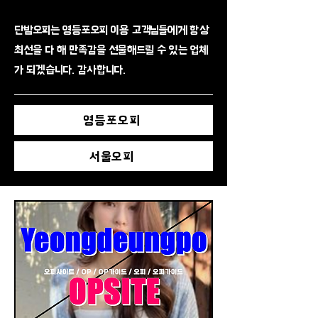
단밤오피는 영등포오피 이용 고객님들에게 항상
최선을 다 해 만족감을 선물해드릴 수 있는 업체
가 되겠습니다. 감사합니다.
영등포오피
서울오피