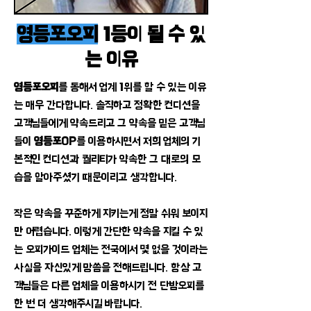
영등포오피
1등이 될 수 있
는 이유
영등포오피
를 통해서 업계 1위를 할 수 있는 이유
는 매우 간다합니다. 솔직하고 정확한 컨디션을
고객님들에게 약속드리고 그 약속을 믿은 고객님
들이
영등포OP
를 이용하시면서 저희 업체의 기
본적인 컨디션과 퀄리티가 약속한 그 대로의 모
습을 알아주셨기 때문이리고 생각합니다.
작은 약속을 꾸준하게 지키는게 정말 쉬워 보이지
만 어렵습니다. 이렇게 간단한 약속을 지킬 수 있
는 오피가이드 업체는 전국에서 몇 없을 것이라는
사실을 자신있게 망씀을 전해드립니다. 항상 고
객님들은 다른 업체을 이용하시기 전 단밤오피를
한 번 더 생각해주시길 바랍니다.