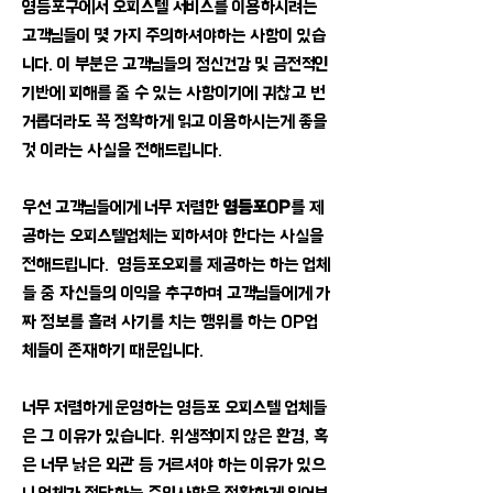
영등포구에서 오피스텔 서비스를 이용하시려는
고객님들이 몇 가지 주의하셔야하는 사항이 있습
니다. 이 부분은 고객님들의 정신건강 및 금전적인
기반에 피해를 줄 수 있는 사항이기에 귀찮고 번
거롭더라도 꼭 정확하게 읽고 이용하시는게 좋을
것 이라는 사실을 전해드립니다.
우선 고객님들에게 너무 저렴한
영등포OP
를 제
공하는 오피스텔업체는 피하셔야 한다는 사실을
전해드립니다. 영등포오피를 제공하는 하는 업체
들 중 자신들의 이익을 추구하며 고객님들에게 가
짜 정보를 흘려 사기를 치는 행위를 하는 OP업
체들이 존재하기 때문입니다.
​너무 저렴하게 운영하는 영등포 오피스텔 업체들
은 그 이유가 있습니다. 위생적이지 않은 환경, 혹
은 너무 낡은 외관 등 거르셔야 하는 이유가 있으