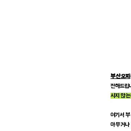
부산오피
전해드립니
시지 않는
여기서 
아무거나 