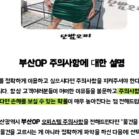
부산OP 주의사항에 대한 설명
를 정확하게 이용하고 싶으시다면 주의사항을 지켜주셔야 한
다. 항상 고객여러분들이 어떠한 이유들을 불문하고
주의사항
다면 손해를 보실 수 있는 확률
이 매우 높아진다는 점 전해드립
부산광역시
부산OP
오피스텔 주의사항
을 전해드린다면 "물건을
물건을 고르시는 게 아니라 정확하게 파악을 하신 다음에 선