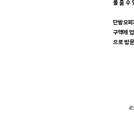
를 줄 수
​단밤오피
구역에 업
으로 방문