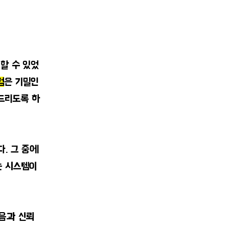
할 수 있었
험
은 기밀인
드리도록 하
. 그 중에
는 시스템이
음과 신뢰