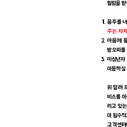
힐링을 받
음주를 너
주는 자
마음에 
밤오피를 
​미성년자
이용하실 
​위 알려
비스를 이
리고 있는
이 필수적
고객센터