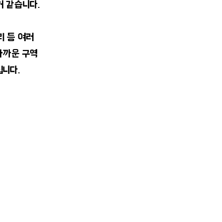
거 같습니다.
리 등 여러
가까운 구역
립니다.