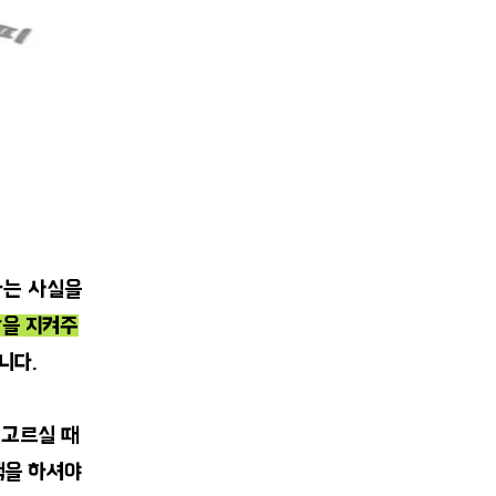
다는 사실을
을 지켜주
니다.
 고르실 때
택을 하셔야