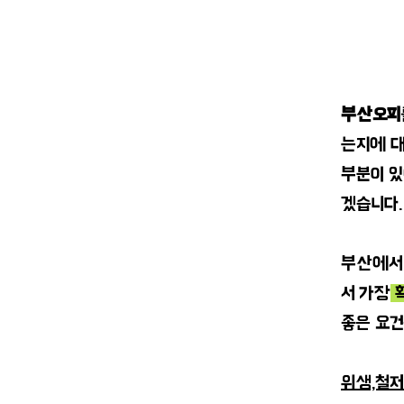
부산오피
는지에 
부분이 있
겠습니다.
부산에서 
서 가장
확
좋은 요건
위생,철저