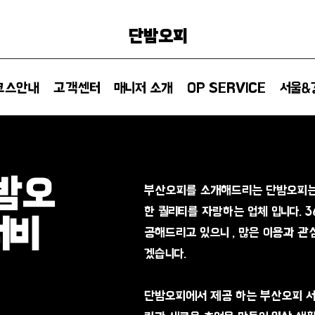
단밤오피
코스안내
고객센터
매니저 소개
OP SERVICE
서울&
단밤오
부산오피를 소개해드리는 단밤오피는
한 퀄리티를 자랑하는 업체 입니다. 3
서비
공해드리고 있으니 , 많은 이용과 관
겠습니다.
단밤오피에서 제공 하는 부산오피 서