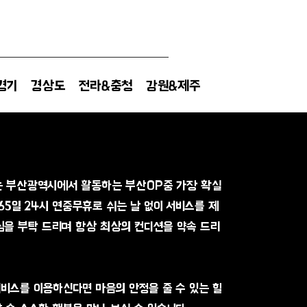
경기
경상도
전라&충청
강원&제주
 부산광역시에서 활동하는 부산OP중 가장 확실
65일 24시 연중무휴로 쉬는 날 없이 서비스를 제
심을 부탁 드리며 항상 최상의 컨디션을 약속 드리
비스를 이용하신다면 마음의 안정을 줄 수 있는 힐