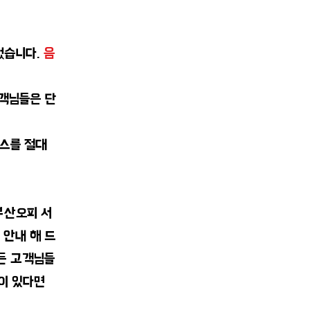
없습니다.
음
객님들은 단
스를 절대
부산오피 서
 안내 해 드
든 고객님들
이 있다면