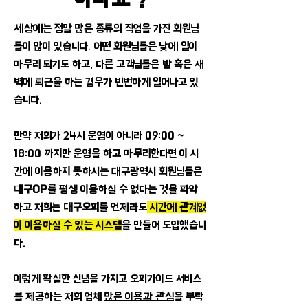
세상에는 정말 많은 종류의 직업을 가진 회원님
들이 많이 있습니다. 어떤 회원님들은 낮에 일이
마무리 되기도 하고, 다른 고객님들은 밤 혹은 새
벽에 퇴근을 하는 경우가 빈번하게 일어나고 있
습니다.
만약 저희가 24시 운영이 아니라 09:00 ~
18:00 까지만 운영을 하고 마무리한다면 이 시
간에 이용하지 못하시는 대구광역시 회원님들은
대구OP
를 평생 이용하실 수 없다는 것을 파악
하고 저희는
대구오피
를 언제라도
시간에 관계없
이 이용하실 수 있는 시스템
을 만들어 도입했습니
다.
​이렇게 확실한 신념을 가지고 오피가이드 서비스
를 제공하는 저희 업체
많은 이용과 관심
을 부탁