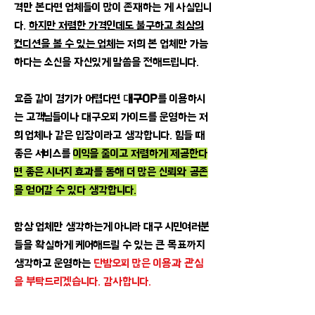
격만 본다면 업체들이 많이 존재하는 게 사실입니
다.
하지만 저렴한 가격인데도 불구하고 최상의
컨디션을 볼 수 있는 업체
는 저희 본 업체만 가능
하다는 소신을 자신있게 말씀을 전해드립니다.
요즘 같이 경기가 어렵다면
대구OP
를 이용하시
는 고객님들이나 대구오피 가이드를 운영하는 저
희 업체나 같은 입장이라고 생각합니다. 힘들 때
좋은 서비스를
이익을 줄이고 저렴하게 제공한다
면 좋은 시너지 효과를 통해 더 많은 신뢰와 공존
을 얻어갈 수 있다 생각합니다.
​항상 업체만 생각하는게 아니라 대구 시민여러분
들을 확실하게 케어해드릴 수 있는 큰 목표까지
생각하고 운영하는
단밤오피 많은 이용과 관심
을 부탁드리겠습니다. 감사합니다.