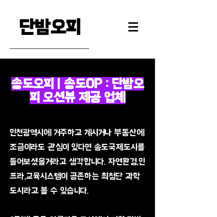
단밤오피
송도오피 | 송도OP : 단밤오
피 오션뷰 제공 업체
인천광역시에 거주하고 계시거나 부동산에
조금이라도 관심이 있다면 송도국제도시를
들어보셨을거라고 생각합니다. 자연환경,인
프라,교육시스템이 공존하는 최첨단 과학
도시라고 볼 수 있습니다.​