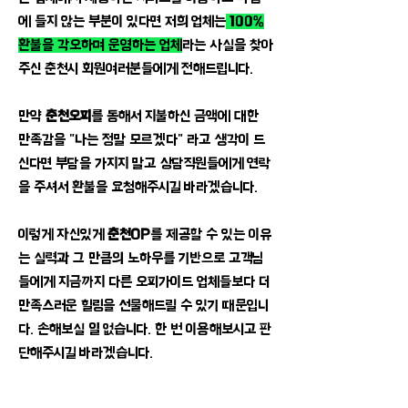
에 들지 않는 부분이 있다면 저희 업체는
100%
환불을 각오하며 운영하는 업체
라는 사실을 찾아
주신 춘천시 회원여러분들에게 전해드립니다.
만약
춘천오피
를 통해서 지불하신 금액에 대한
만족감을 "나는 정말 모르겠다" 라고 생각이 드
신다면 부담을 가지지 말고 상담직원들에게 연락
을 주셔서 환불을 요청해주시길 바라겠습니다.
​이렇게 자신있게
춘천OP
를 제공할 수 있는 이유
는 실력과 그 만큼의 노하우를 기반으로 고객님
들에게 지금까지 다른 오피가이드 업체들보다 더
만족스러운 힐링을 선물해드릴 수 있기 때문입니
다. 손해보실 일 없습니다. 한 번 이용해보시고 판
단해주시길 바라겠습니다.