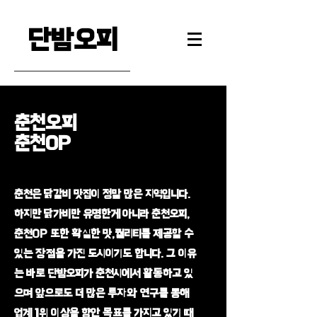
단밤오피
춘천오피
​춘천OP
춘천은 닭갈비 맛집이 정말 많은 지역입니다.
하지만 닭가비만 유명한게 아니라 춘천오피,
춘천OP 또한 확실한 맛,퀄리티를 제공할 수
있는 장점을 가진 도시이기도 합니다. 그 이유
는 바로 단밤오피가 춘천시에서 활동하고 있
으며 앞으로도 더 많은 투자와 연구를 통해
업계 1위 이상을 향안 목표를 가지고 있기 때